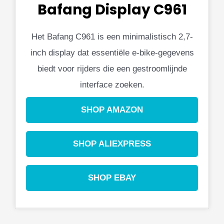
Bafang Display C961
Het Bafang C961 is een minimalistisch 2,7-
inch display dat essentiële e-bike-gegevens
biedt voor rijders die een gestroomlijnde
interface zoeken.
SHOP AMAZON
SHOP ALIEXPRESS
SHOP EBAY