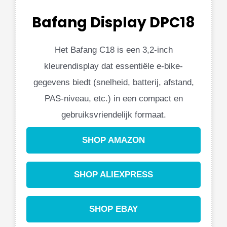
Bafang Display DPC18
Het Bafang C18 is een 3,2-inch
kleurendisplay dat essentiële e-bike-
gegevens biedt (snelheid, batterij, afstand,
PAS-niveau, etc.) in een compact en
gebruiksvriendelijk formaat.
SHOP AMAZON
SHOP ALIEXPRESS
SHOP EBAY