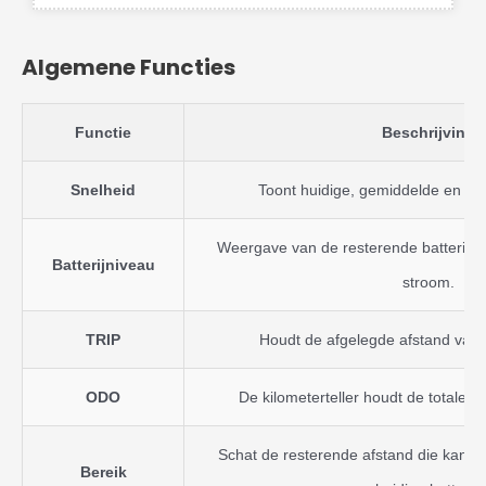
Algemene Functies
Functie
Beschrijving
Snelheid
Toont huidige, gemiddelde en ma
Weergave van de resterende batterij in
Batterijniveau
stroom.
TRIP
Houdt de afgelegde afstand van de
ODO
De kilometerteller houdt de totale af
Schat de resterende afstand die kan 
Bereik