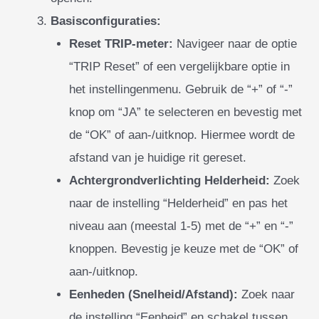
Basisconfiguraties:
Reset TRIP-meter:
Navigeer naar de optie
“TRIP Reset” of een vergelijkbare optie in
het instellingenmenu. Gebruik de “+” of “-”
knop om “JA” te selecteren en bevestig met
de “OK” of aan-/uitknop. Hiermee wordt de
afstand van je huidige rit gereset.
Achtergrondverlichting Helderheid:
Zoek
naar de instelling “Helderheid” en pas het
niveau aan (meestal 1-5) met de “+” en “-”
knoppen. Bevestig je keuze met de “OK” of
aan-/uitknop.
Eenheden (Snelheid/Afstand):
Zoek naar
de instelling “Eenheid” en schakel tussen