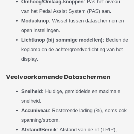
Omhoog/Omlaag-knoppen:
Pas het niveau
van het Pedal Assist System (PAS) aan.
Modusknop:
Wissel tussen dataschermen en
open instellingen.
Lichtknop (bij sommige modellen):
Bedien de
koplamp en de achtergrondverlichting van het
display.
Veelvoorkomende Dataschermen
Snelheid:
Huidige, gemiddelde en maximale
snelheid.
Accuniveau:
Resterende lading (%), soms ook
spanning/stroom.
Afstand/Bereik:
Afstand van de rit (TRIP),