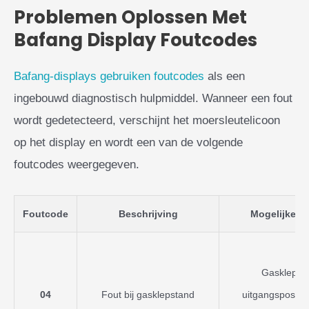
Problemen Oplossen Met
Bafang Display Foutcodes
Bafang-displays gebruiken foutcodes
als een
ingebouwd diagnostisch hulpmiddel. Wanneer een fout
wordt gedetecteerd, verschijnt het moersleutelicoon
op het display en wordt een van de volgende
foutcodes weergegeven.
Foutcode
Beschrijving
Mogelijke O
Gasklep nie
04
Fout bij gasklepstand
uitgangspositie,