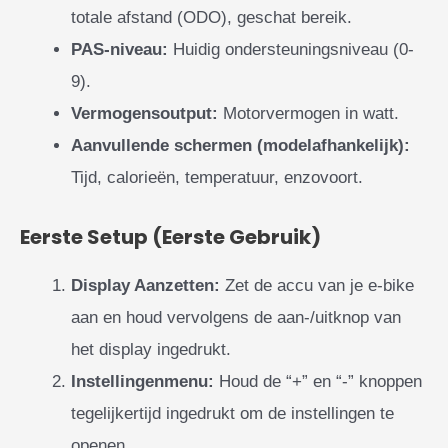
totale afstand (ODO), geschat bereik.
PAS-niveau:
Huidig ondersteuningsniveau (0-
9).
Vermogensoutput:
Motorvermogen in watt.
Aanvullende schermen (modelafhankelijk):
Tijd, calorieën, temperatuur, enzovoort.
Eerste Setup (Eerste Gebruik)
Display Aanzetten:
Zet de accu van je e-bike
aan en houd vervolgens de aan-/uitknop van
het display ingedrukt.
Instellingenmenu:
Houd de “+” en “-” knoppen
tegelijkertijd ingedrukt om de instellingen te
openen.