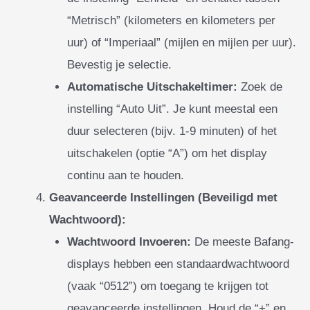
“Metrisch” (kilometers en kilometers per
uur) of “Imperiaal” (mijlen en mijlen per uur).
Bevestig je selectie.
Automatische Uitschakeltimer:
Zoek de
instelling “Auto Uit”. Je kunt meestal een
duur selecteren (bijv. 1-9 minuten) of het
uitschakelen (optie “A”) om het display
continu aan te houden.
Geavanceerde Instellingen (Beveiligd met
Wachtwoord):
Wachtwoord Invoeren:
De meeste Bafang-
displays hebben een standaardwachtwoord
(vaak “0512”) om toegang te krijgen tot
geavanceerde instellingen. Houd de “+” en