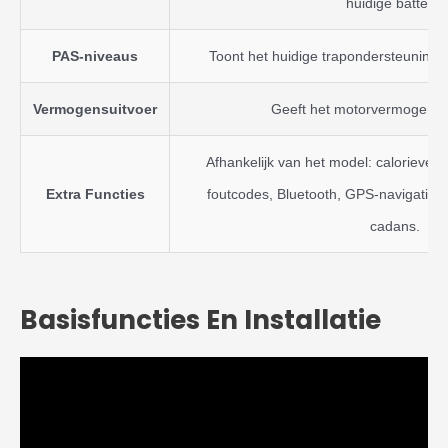
huidige batterij.
PAS-niveaus
Toont het huidige trapondersteunings
Vermogensuitvoer
Geeft het motorvermogen in
Afhankelijk van het model: calorieverbr
Extra Functies
foutcodes, Bluetooth, GPS-navigatie, 
cadans.
Basisfuncties En Installatie