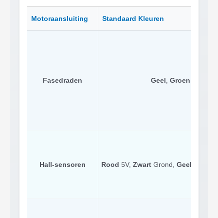
Motoraansluiting
Standaard Kleuren
Fasedraden
Geel
,
Groen
,
Blauw
Hall-sensoren
Rood
5V,
Zwart
Grond,
Geel/Groen/