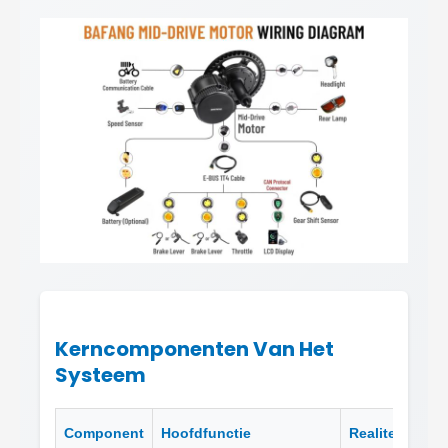
Kerncomponenten Van Het
Systeem
Component
Hoofdfunctie
Realiteit van 