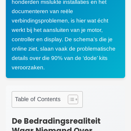
honderden mislukte installaties en het
documenteren van reële
verbindingsproblemen, is hier wat écht
werkt bij het aansluiten van je motor,
controller en display. De schema’s die je
online ziet, slaan vaak de problematische
details over die 90% van de ‘dode’ kits
veroorzaken.
Table of Contents
De Bedradingsrealiteit
Waar Niemand Over