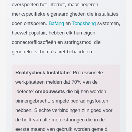
overspoelen het internet, maar negeren
merkspecifieke eigenaardigheden die installaties
doen ontsporen.
Bafang
en
Tongsheng
systemen,
hoewel populair, hebben elk hun eigen
connectorfilosofieën en storingsmodi die
generieke schema’s niet behandelen.
Realitycheck Installatie:
Professionele
werkplaatsen melden dat 70% van de
‘defecte’
ombouwsets
die bij hen worden
binnengebracht, simpele bedradingsfouten
hebben. Slechte verbindingen zijn goed voor
de helft van alle motorstoringen die in de
eerste maand van gebruik worden gemeld.