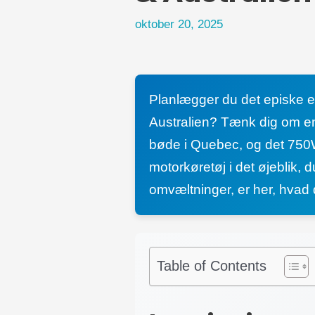
oktober 20, 2025
Planlægger du det episke elc
Australien? Tænk dig om en 
bøde i Quebec, og det 750W-m
motorkøretøj i det øjeblik,
omvæltninger, er her, hvad d
Table of Contents