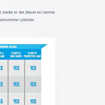
I stedet er det blevet en ramme
pmærksomme cyklister.