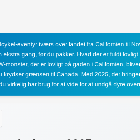
ykel-eventyr tværs over landet fra Californien til Nova
ekstra gang, før du pakker. Hvad der er fuldt lovligt 
onster, der er lovligt på gaden i Californien, bliver 
 du krydser grænsen til Canada. Med 2025, der bring
u virkelig har brug for at vide for at undgå dyre over