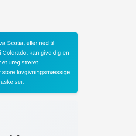
 Scotia, eller ned til
i Colorado, kan give dig en
et uregistreret
er store lovgivningsmæssige
raskelser.