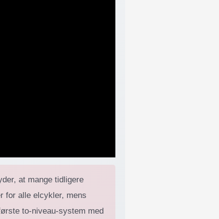
er, at mange tidligere
 for alle elcykler, mens
 første to-niveau-system med