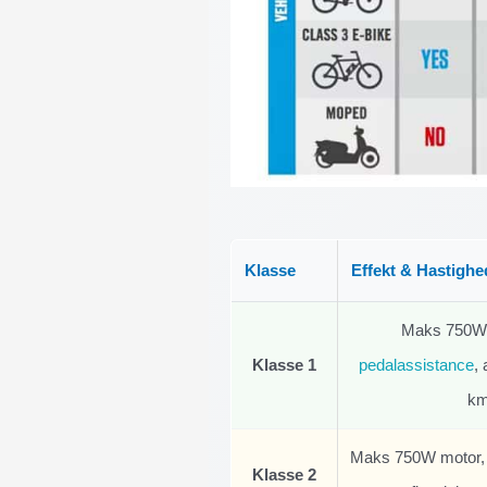
Klasse
Effekt & Hastighe
Maks 750W 
Klasse 1
pedalassistance
,
km
Maks 750W motor, g
Klasse 2