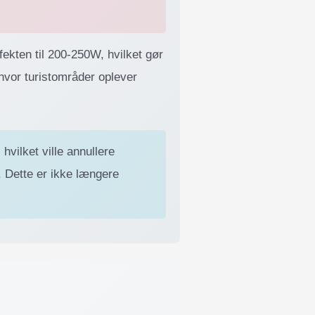
fekten til 200-250W, hvilket gør
vor turistområder oplever
 hvilket ville annullere
. Dette er ikke længere