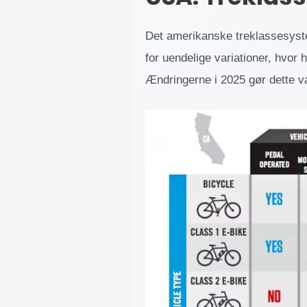
Det amerikanske treklassesyste
for uendelige variationer, hvor
Ændringerne i 2025 gør dette v