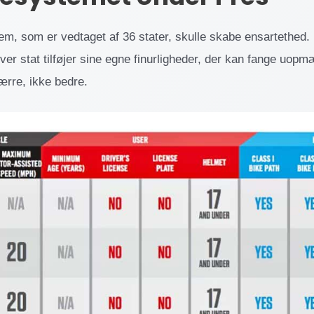
m, som er vedtaget af 36 stater, skulle skabe ensartethed. 
 hver stat tilføjer sine egne finurligheder, der kan fange uo
ærre, ikke bedre.