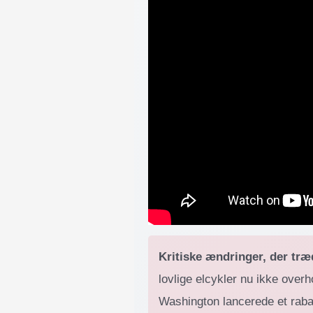
Kritiske ændringer, der træd
lovlige elcykler nu ikke over
Washington lancerede et raba