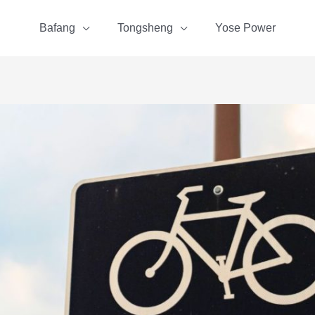
Bafang
Tongsheng
Yose Power