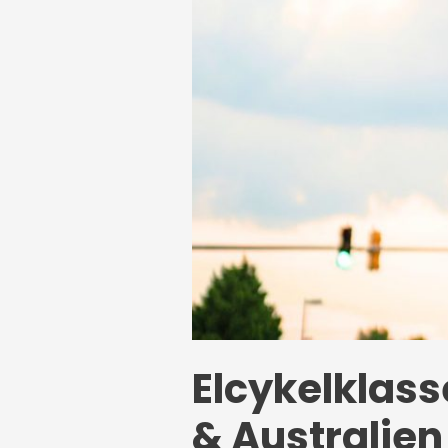
Elcykelklass
& Australien