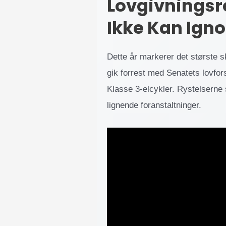
Lovgivningsr
Ikke Kan Igno
Dette år markerer det største s
gik forrest med Senatets lovfors
Klasse 3-elcykler. Rystelserne 
lignende foranstaltninger.