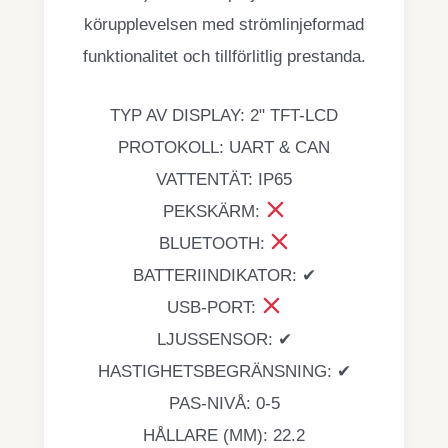
körupplevelsen med strömlinjeformad
funktionalitet och tillförlitlig prestanda.
TYP AV DISPLAY: 2" TFT-LCD
PROTOKOLL: UART & CAN
VATTENTÄT: IP65
PEKSKÄRM:
BLUETOOTH:
BATTERIINDIKATOR: ✔
USB-PORT:
LJUSSENSOR: ✔
HASTIGHETSBEGRÄNSNING: ✔
PAS-NIVÅ: 0-5
HÅLLARE (MM): 22.2