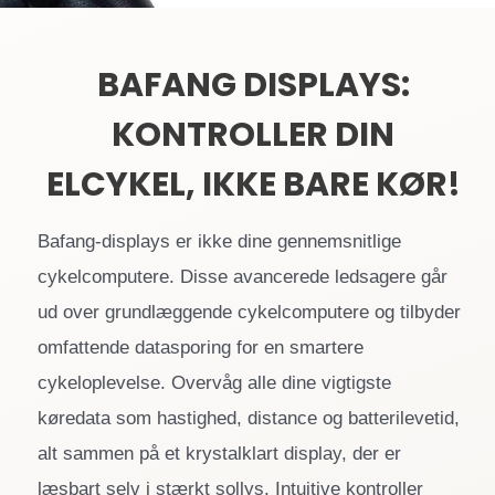
BAFANG DISPLAYS:
KONTROLLER DIN
ELCYKEL, IKKE BARE KØR!
Bafang-displays er ikke dine gennemsnitlige
cykelcomputere. Disse avancerede ledsagere går
ud over grundlæggende cykelcomputere og tilbyder
omfattende datasporing for en smartere
cykeloplevelse. Overvåg alle dine vigtigste
køredata som hastighed, distance og batterilevetid,
alt sammen på et krystalklart display, der er
læsbart selv i stærkt sollys. Intuitive kontroller