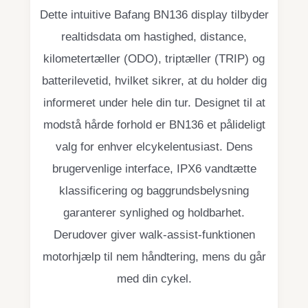
Dette intuitive Bafang BN136 display tilbyder
realtidsdata om hastighed, distance,
kilometertæller (ODO), triptæller (TRIP) og
batterilevetid, hvilket sikrer, at du holder dig
informeret under hele din tur. Designet til at
modstå hårde forhold er BN136 et pålideligt
valg for enhver elcykelentusiast. Dens
brugervenlige interface, IPX6 vandtætte
klassificering og baggrundsbelysning
garanterer synlighed og holdbarhet.
Derudover giver walk-assist-funktionen
motorhjælp til nem håndtering, mens du går
med din cykel.