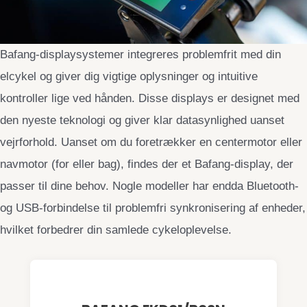
Bafang-displaysystemer integreres problemfrit med din
elcykel og giver dig vigtige oplysninger og intuitive
kontroller lige ved hånden. Disse displays er designet med
den nyeste teknologi og giver klar datasynlighed uanset
vejrforhold. Uanset om du foretrækker en centermotor eller
navmotor (for eller bag), findes der et Bafang-display, der
passer til dine behov. Nogle modeller har endda Bluetooth-
og USB-forbindelse til problemfri synkronisering af enheder,
hvilket forbedrer din samlede cykeloplevelse.