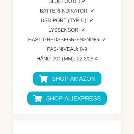
BLUETOOTH: ✔
BATTERIINDIKATOR: ✔
USB-PORT (TYP-C): ✔
LYSSENSOR: ✔
HASTIGHEDSBEGRÆNSNING: ✔
PAS-NIVEAU: 0-9
HÅNDTAG (MM): 22.2/25.4
SHOP AMAZON
SHOP ALIEXPRESS