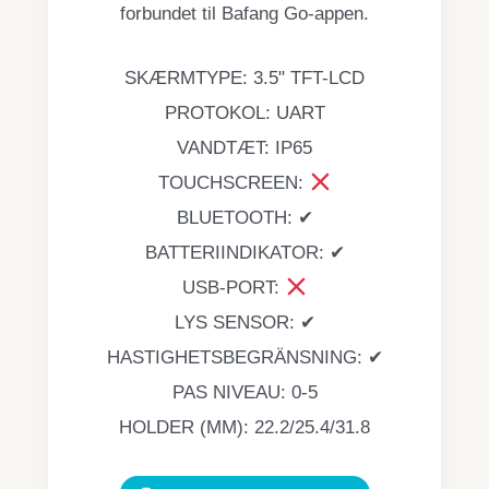
forbundet til Bafang Go-appen.
SKÆRMTYPE: 3.5" TFT-LCD
PROTOKOL: UART
VANDTÆT: IP65
TOUCHSCREEN:
BLUETOOTH: ✔
BATTERIINDIKATOR: ✔
USB-PORT:
LYS SENSOR: ✔
HASTIGHETSBEGRÄNSNING: ✔
PAS NIVEAU: 0-5
HOLDER (MM): 22.2/25.4/31.8