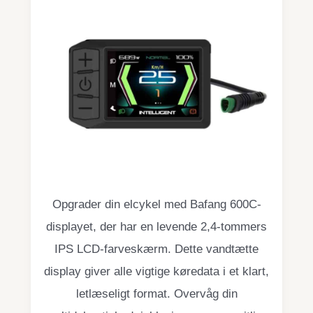
Opgrader din elcykel med Bafang 600C-
displayet, der har en levende 2,4-tommers
IPS LCD-farveskærm. Dette vandtætte
display giver alle vigtige køredata i et klart,
letlæseligt format. Overvåg din