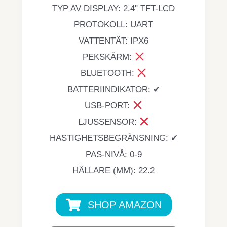
TYP AV DISPLAY: 2.4" TFT-LCD
PROTOKOLL: UART
VATTENTÄT: IPX6
PEKSKÄRM:
BLUETOOTH:
BATTERIINDIKATOR: ✔
USB-PORT:
LJUSSENSOR:
HASTIGHETSBEGRÄNSNING: ✔
PAS-NIVÅ: 0-9
HÅLLARE (MM): 22.2
SHOP AMAZON