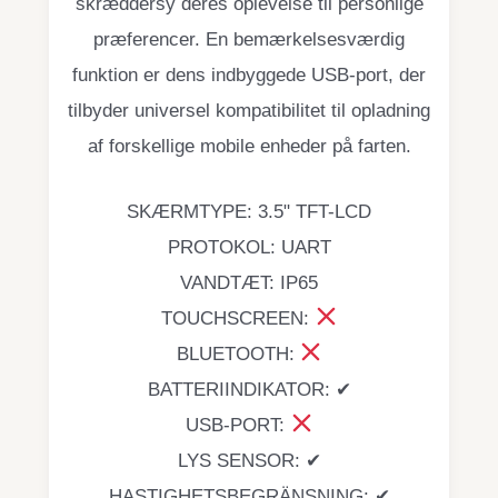
skræddersy deres oplevelse til personlige
præferencer. En bemærkelsesværdig
funktion er dens indbyggede USB-port, der
tilbyder universel kompatibilitet til opladning
af forskellige mobile enheder på farten.
SKÆRMTYPE: 3.5" TFT-LCD
PROTOKOL: UART
VANDTÆT: IP65
TOUCHSCREEN:
BLUETOOTH:
BATTERIINDIKATOR: ✔
USB-PORT:
LYS SENSOR: ✔
HASTIGHETSBEGRÄNSNING: ✔