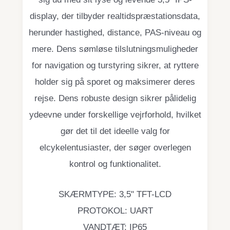
display, der tilbyder realtidspræstationsdata,
herunder hastighed, distance, PAS-niveau og
mere. Dens sømløse tilslutningsmuligheder
for navigation og turstyring sikrer, at ryttere
holder sig på sporet og maksimerer deres
rejse. Dens robuste design sikrer pålidelig
ydeevne under forskellige vejrforhold, hvilket
gør det til det ideelle valg for
elcykelentusiaster, der søger overlegen
kontrol og funktionalitet.
SKÆRMTYPE: 3,5" TFT-LCD
PROTOKOL: UART
VANDTÆT: IP65