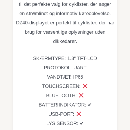
til det perfekte valg for cyklister, der søger
en strømlinet og informativ køreoplevelse.
DZ40-displayet er perfekt til cyklister, der har
brug for væsentlige oplysninger uden
dikkedarer.
SKÆRMTYPE: 1.3" TFT-LCD
PROTOKOL: UART
VANDTÆT: IP65
TOUCHSCREEN:
BLUETOOTH:
BATTERIINDIKATOR: ✔
USB-PORT:
LYS SENSOR: ✔