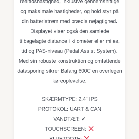
realtidshastighed, inklusive gennemsnitlige
og maksimale hastigheder, og hold styr på
din batteristrøm med præcis nøjagtighed.
Displayet viser også den samlede
tilbagelagte distance i kilometer eller miles,
tid og PAS-niveau (Pedal Assist System).
Med sin robuste konstruktion og omfattende
datasporing sikrer Bafang 600C en overlegen
køreoplevelse.
SKÆRMTYPE: 2,4" IPS
PROTOKOL: UART & CAN
VANDTÆT: ✔
TOUCHSCREEN:
BLUETOOTH: