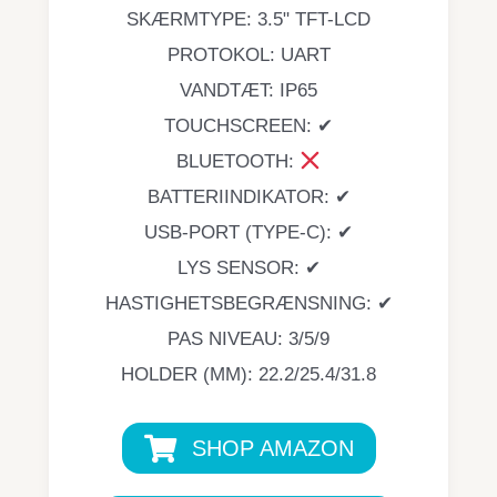
SKÆRMTYPE: 3.5" TFT-LCD
PROTOKOL: UART
VANDTÆT: IP65
TOUCHSCREEN: ✔
BLUETOOTH:
BATTERIINDIKATOR: ✔
USB-PORT (TYPE-C): ✔
LYS SENSOR: ✔
HASTIGHETSBEGRÆNSNING: ✔
PAS NIVEAU: 3/5/9
HOLDER (MM): 22.2/25.4/31.8
SHOP AMAZON