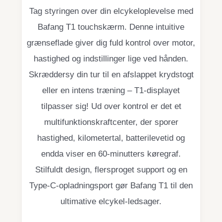
Tag styringen over din elcykeloplevelse med
Bafang T1 touchskærm. Denne intuitive
grænseflade giver dig fuld kontrol over motor,
hastighed og indstillinger lige ved hånden.
Skræddersy din tur til en afslappet krydstogt
eller en intens træning – T1-displayet
tilpasser sig! Ud over kontrol er det et
multifunktionskraftcenter, der sporer
hastighed, kilometertal, batterilevetid og
endda viser en 60-minutters køregraf.
Stilfuldt design, flersproget support og en
Type-C-opladningsport gør Bafang T1 til den
ultimative elcykel-ledsager.