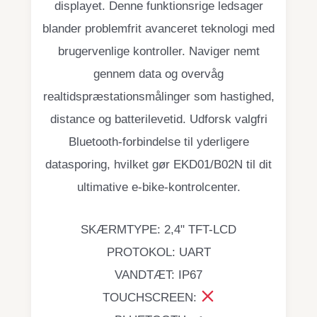
displayet. Denne funktionsrige ledsager
blander problemfrit avanceret teknologi med
brugervenlige kontroller. Naviger nemt
gennem data og overvåg
realtidspræstationsmålinger som hastighed,
distance og batterilevetid. Udforsk valgfri
Bluetooth-forbindelse til yderligere
datasporing, hvilket gør EKD01/B02N til dit
ultimative e-bike-kontrolcenter.
SKÆRMTYPE: 2,4" TFT-LCD
PROTOKOL: UART
VANDTÆT: IP67
TOUCHSCREEN: