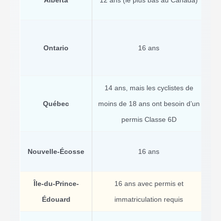
Ontario
16 ans
cyc
14 ans, mais les cyclistes de
Québec
moins de 18 ans ont besoin d’un
permis Classe 6D
Nouvelle-Écosse
16 ans
Île-du-Prince-
16 ans avec permis et
Obl
Édouard
immatriculation requis
mot