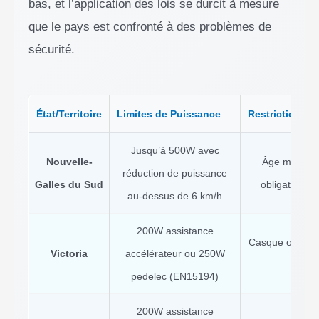
bas, et l’application des lois se durcit à mesure
que le pays est confronté à des problèmes de
sécurité.
État/Territoire
Limites de Puissance
Restrictions C
Jusqu’à 500W avec
Nouvelle-
Âge minimum
réduction de puissance
Galles du Sud
obligatoire,
au-dessus de 6 km/h
200W assistance
Casque obligat
Victoria
accélérateur ou 250W
2
pedelec (EN15194)
200W assistance