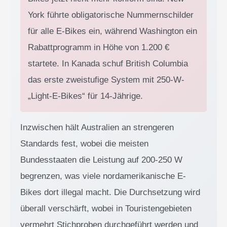
York führte obligatorische Nummernschilder
für alle E-Bikes ein, während Washington ein
Rabattprogramm in Höhe von 1.200 €
startete. In Kanada schuf British Columbia
das erste zweistufige System mit 250-W-
„Light-E-Bikes“ für 14-Jährige.
Inzwischen hält Australien an strengeren
Standards fest, wobei die meisten
Bundesstaaten die Leistung auf 200-250 W
begrenzen, was viele nordamerikanische E-
Bikes dort illegal macht. Die Durchsetzung wird
überall verschärft, wobei in Touristengebieten
vermehrt Stichproben durchgeführt werden und