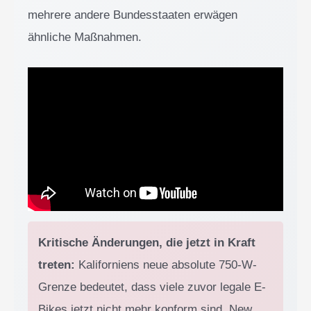
mehrere andere Bundesstaaten erwägen
ähnliche Maßnahmen.
Kritische Änderungen, die jetzt in Kraft
treten:
Kaliforniens neue absolute 750-W-
Grenze bedeutet, dass viele zuvor legale E-
Bikes jetzt nicht mehr konform sind. New