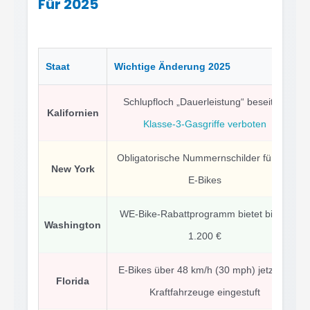
Für 2025
Staat
Wichtige Änderung 2025
Schlupfloch „Dauerleistung“ beseitigt,
Kalifornien
Klasse-3-Gasgriffe verboten
Obligatorische Nummernschilder für alle
New York
E-Bikes
WE-Bike-Rabattprogramm bietet bis zu
Washington
1.200 €
E-Bikes über 48 km/h (30 mph) jetzt als
Florida
Kraftfahrzeuge eingestuft