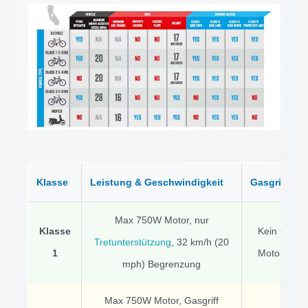
Klasse
Leistung & Geschwindigkeit
Gasgriff-Re
Max 750W Motor, nur
Klasse
Kein
Gasgri
Tretunterstützung
, 32 km/h (20
1
Motorunters
mph) Begrenzung
Max 750W Motor, Gasgriff