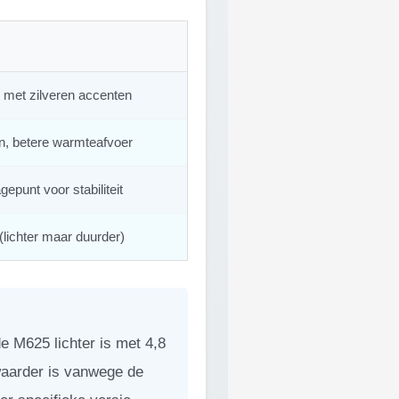
 met zilveren accenten
n, betere warmteafvoer
epunt voor stabiliteit
lichter maar duurder)
e M625 lichter is met 4,8
waarder is vanwege de