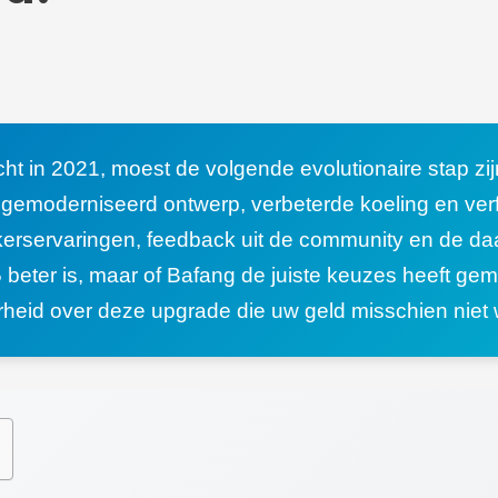
ht in 2021, moest de volgende evolutionaire stap zij
 gemoderniseerd ontwerp, verbeterde koeling en verf
erservaringen, feedback uit de community en de daad
5 beter is, maar of Bafang de juiste keuzes heeft ge
arheid over deze upgrade die uw geld misschien niet 