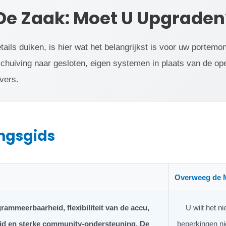
De Zaak: Moet U Upgraden
tails duiken, is hier wat het belangrijkst is voor uw portem
chuiving naar gesloten, eigen systemen in plaats van de 
vers.
ingsgids
Overweeg de 
ammeerbaarheid, flexibiliteit van de accu,
U wilt het n
d en sterke community-ondersteuning. De
beperkingen nie