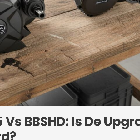
 Vs BBSHD: Is De Upgr
rd?