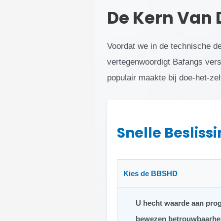
De Kern Van 
Voordat we in de technische de
vertegenwoordigt Bafangs vers
populair maakte bij doe-het-zel
Snelle Besliss
Kies de BBSHD
U hecht waarde aan progr
bewezen betrouwbaarhei