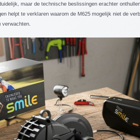
duidelijk, maar de technische beslissingen erachter onthulle
en helpt te verklaren waarom de M625 mogelijk niet de verb
u verwachten.