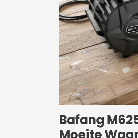
Bafang M625
Moeite Waa