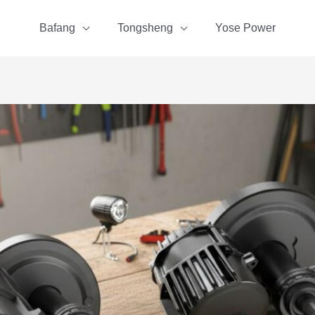
Bafang
Tongsheng
Yose Power