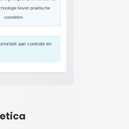
chnologie boven praktische
voordelen.
ioriteit aan controle en
etica