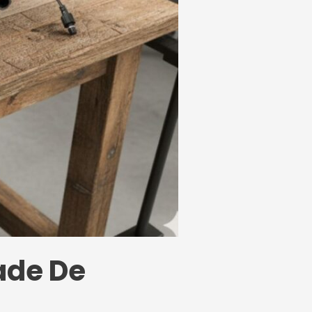
ade De