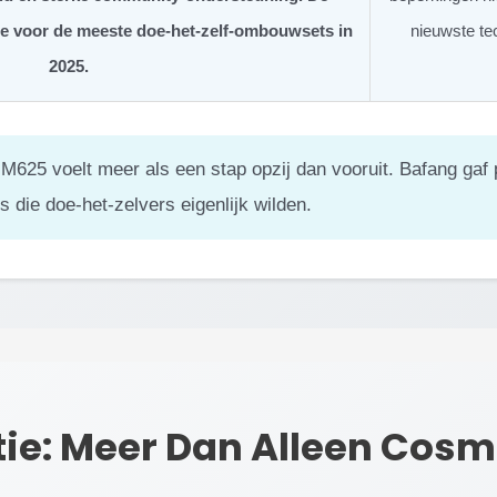
ze voor de meeste doe-het-zelf-ombouwsets in
nieuwste te
2025.
625 voelt meer als een stap opzij dan vooruit. Bafang gaf pr
s die doe-het-zelvers eigenlijk wilden.
tie: Meer Dan Alleen Cosm