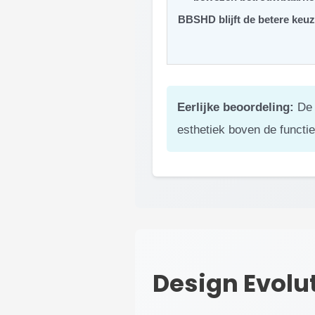
BBSHD blijft de betere keu
Eerlijke beoordeling:
De M
esthetiek boven de functie
Design Evolu