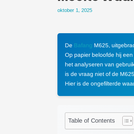
oktober 1, 2025
De
Bafang
M625, uitgebrac
Op papier beloofde hij een
het analyseren van gebruik
is de vraag niet of de M62
Hier is de ongefilterde wa
Table of Contents