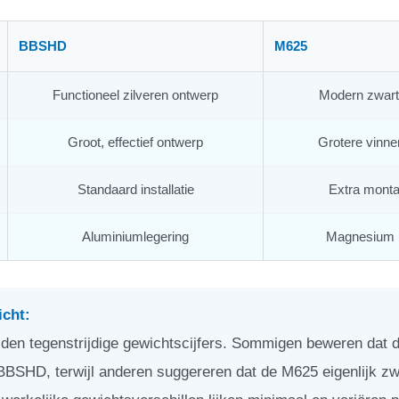
BBSHD
M625
Functioneel zilveren ontwerp
Modern zwart
Groot, effectief ontwerp
Grotere vinne
Standaard installatie
Extra montag
Aluminiumlegering
Magnesium (
icht:
den tegenstrijdige gewichtscijfers. Sommigen beweren dat d
BBSHD, terwijl anderen suggereren dat de M625 eigenlijk z