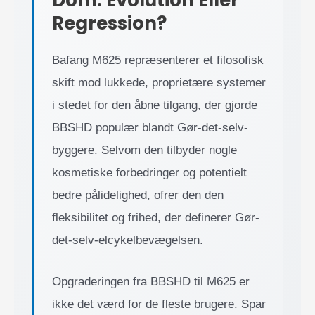
Regression?
Bafang M625 repræsenterer et filosofisk
skift mod lukkede, proprietære systemer
i stedet for den åbne tilgang, der gjorde
BBSHD populær blandt Gør-det-selv-
byggere. Selvom den tilbyder nogle
kosmetiske forbedringer og potentielt
bedre pålidelighed, ofrer den den
fleksibilitet og frihed, der definerer Gør-
det-selv-elcykelbevægelsen.
Opgraderingen fra BBSHD til M625 er
ikke det værd for de fleste brugere. Spar