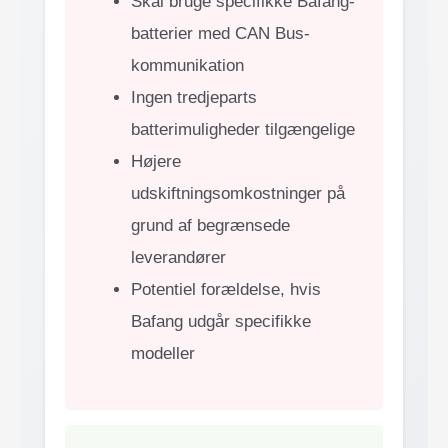
Skal bruge specifikke Bafang-
batterier med CAN Bus-
kommunikation
Ingen tredjeparts
batterimuligheder tilgængelige
Højere
udskiftningsomkostninger på
grund af begrænsede
leverandører
Potentiel forældelse, hvis
Bafang udgår specifikke
modeller