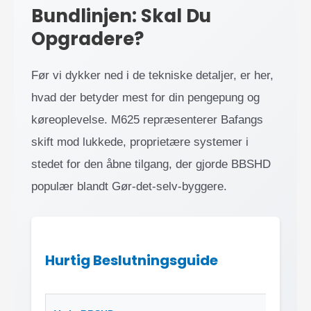
Bundlinjen: Skal Du
Opgradere?
Før vi dykker ned i de tekniske detaljer, er her,
hvad der betyder mest for din pengepung og
køreoplevelse. M625 repræsenterer Bafangs
skift mod lukkede, proprietære systemer i
stedet for den åbne tilgang, der gjorde BBSHD
populær blandt Gør-det-selv-byggere.
Hurtig Beslutningsguide