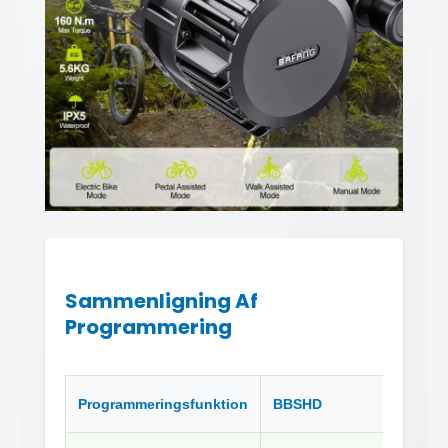
Sammenligning Af
Programmering
Programmeringsfunktion
BBSHD