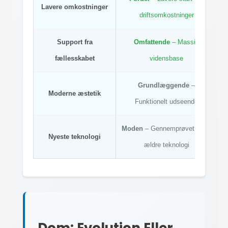
Lavere omkostninger
driftsomkostninger
Support fra
Omfattende
– Massiv
fællesskabet
vidensbase
Grundlæggende
–
Moderne æstetik
Funktionelt udseende
Moden
– Gennemprøvet, men
Nyeste teknologi
ældre teknologi
Dom: Evolution Eller