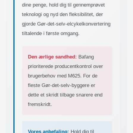
dine penge, hold dig til gennemprøvet
teknologi og nyd den fleksibilitet, der
gjorde Gør-det-selv-elcykelkonvertering
tiltalende i første omgang.
Den ærlige sandhed:
Bafang
prioriterede producentkontrol over
brugerbehov med M625. For de
fleste Gør-det-selv-byggere er
dette et skridt tilbage snarere end
fremskridt.
Vores anbefaling:
Hold dig til