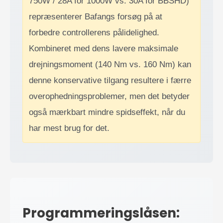
750W / 28A for 1000W vs. 30A for BBSHD)
repræsenterer Bafangs forsøg på at
forbedre controllerens pålidelighed.
Kombineret med dens lavere maksimale
drejningsmoment (140 Nm vs. 160 Nm) kan
denne konservative tilgang resultere i færre
overophedningsproblemer, men det betyder
også mærkbart mindre spidseffekt, når du
har mest brug for det.
Programmeringslåsen: