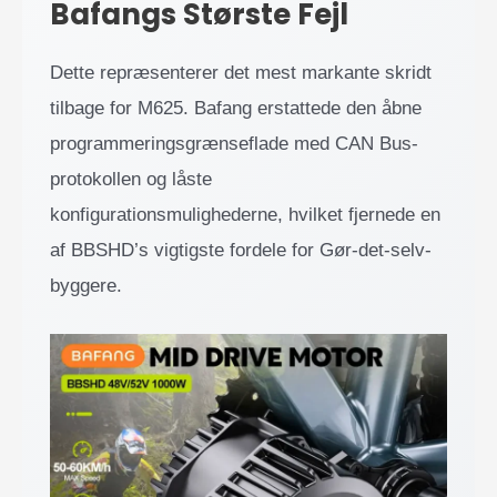
Bafangs Største Fejl
Dette repræsenterer det mest markante skridt
tilbage for M625. Bafang erstattede den åbne
programmeringsgrænseflade med CAN Bus-
protokollen og låste
konfigurationsmulighederne, hvilket fjernede en
af BBSHD’s vigtigste fordele for Gør-det-selv-
byggere.