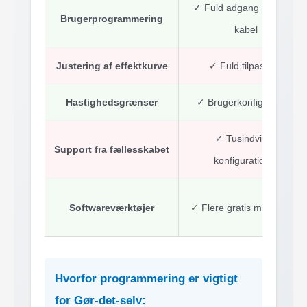
✓ Fuld adgang via USB-
Brugerprogrammering
kabel
Justering af effektkurve
✓ Fuld tilpasning
Hastighedsgrænser
✓ Brugerkonfigurerbar
✓ Tusindvis af
Support fra fællesskabet
konfigurationer
Softwareværktøjer
✓ Flere gratis muligheder
Hvorfor programmering er vigtigt
for Gør-det-selv: