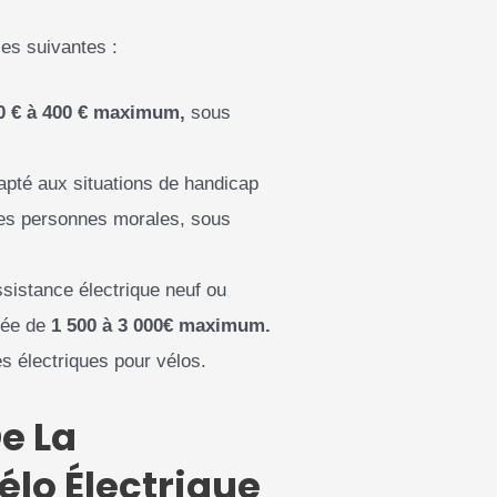
les suivantes :
0 € à 400 € maximum,
sous
dapté aux situations de handicap
les personnes morales, sous
ssistance électrique neuf ou
tée de
1 500 à 3 000€ maximum.
s électriques pour vélos.
De La
élo Électrique