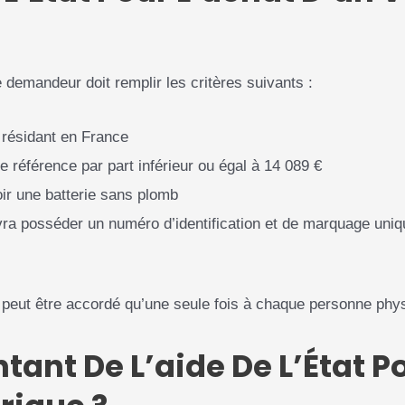
e demandeur doit remplir les critères suivants :
 résidant en France
de référence par part inférieur ou égal à 14 089 €
oir une batterie sans plomb
vra posséder un numéro d’identification et de marquage uniq
e peut être accordé qu’une seule fois à chaque personne phy
tant De L’aide De L’État P