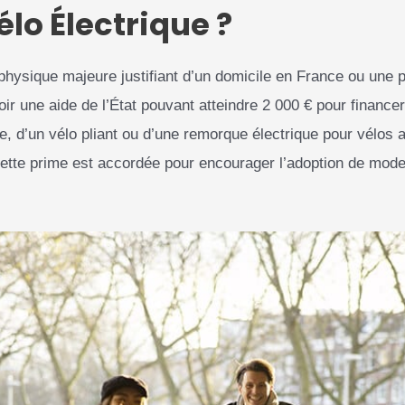
élo Électrique ?
physique majeure justifiant d’un domicile en France ou une p
 une aide de l’État pouvant atteindre 2 000 € pour financer l
, d’un vélo pliant ou d’une remorque électrique pour vélos a
tte prime est accordée pour encourager l’adoption de mode