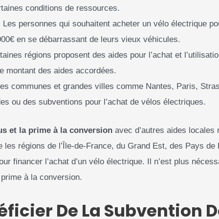
rtaines conditions de ressources.
:
Les personnes qui souhaitent acheter un vélo électrique pou
000€ en se débarrassant de leurs vieux véhicules.
aines régions proposent des aides pour l’achat et l’utilisat
 le montant des aides accordées.
es communes et grandes villes comme Nantes, Paris, Stras
es ou des subventions pour l’achat de vélos électriques.
s et la prime à la conversion
avec d’autres aides locales 
 que les régions de l’Île-de-France, du Grand Est, des Pays de 
our financer l’achat d’un vélo électrique. Il n’est plus nécess
 prime à la conversion.
cier De La Subvention De