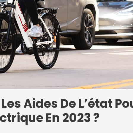
 Les Aides De L’état Po
ectrique En 2023 ?