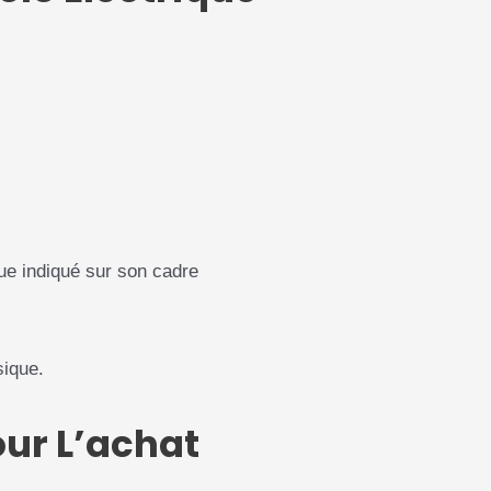
ue indiqué sur son cadre
sique.
our L’achat