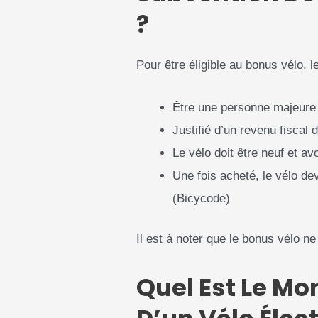
?
Pour être éligible au bonus vélo, l
Être une personne majeure
Justifié d’un revenu fiscal 
Le vélo doit être neuf et av
Une fois acheté, le vélo de
(Bicycode)
Il est à noter que le bonus vélo n
Quel Est Le Mon