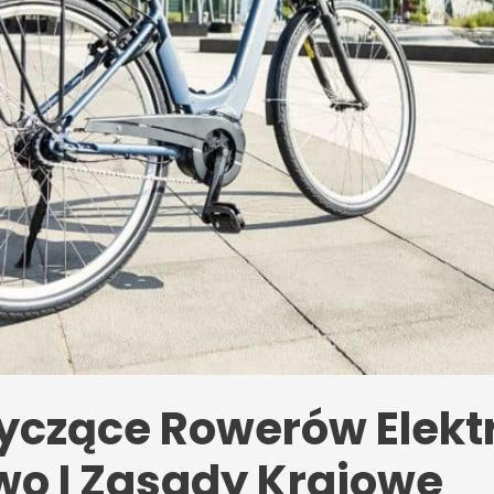
tyczące Rowerów Elek
wo I Zasady Krajowe