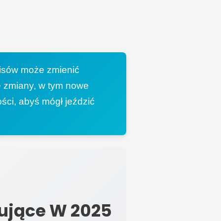
pisów może zmienić
 zmiany, w tym nowe
ści, abyś mógł jeździć
ujące W 2025