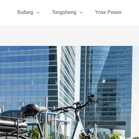
Bafang
Tongsheng
Yose Power