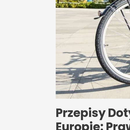
Przepisy Do
Europie: Pra