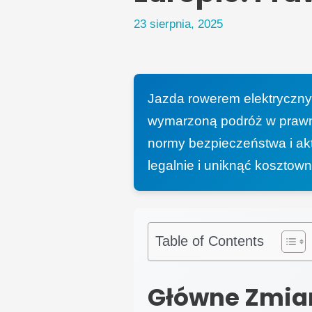
23 sierpnia, 2025
Jazda rowerem elektryczny
wymarzoną podróż w prawn
normy bezpieczeństwa i akt
legalnie i uniknąć kosztow
Table of Contents
Główne Zmia