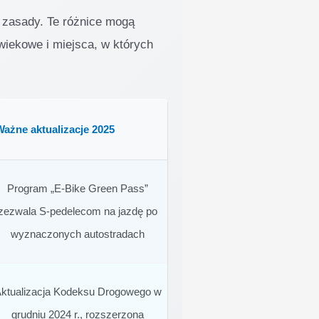
 zasady. Te różnice mogą
wiekowe i miejsca, w których
Ważne aktualizacje 2025
Program „E-Bike Green Pass”
zezwala S-pedelecom na jazdę po
wyznaczonych autostradach
ktualizacja Kodeksu Drogowego w
grudniu 2024 r., rozszerzona