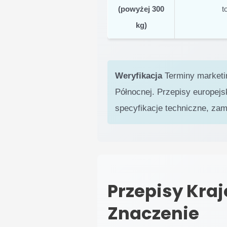
(powyżej 300
t
kg)
Weryfikacja
Terminy marketin
Północnej. Przepisy europejs
specyfikacje techniczne, zam
Przepisy Kra
Znaczenie