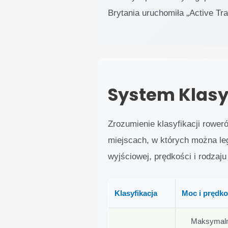
Brytania uruchomiła „Active T
System Klasy
Zrozumienie klasyfikacji rower
miejscach, w których można leg
wyjściowej, prędkości i rodzaj
Klasyfikacja
Moc i prędk
Maksymaln