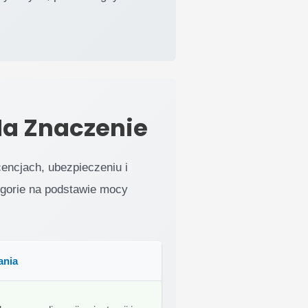
Ma Znaczenie
cencjach, ubezpieczeniu i
egorie na podstawie mocy
nia