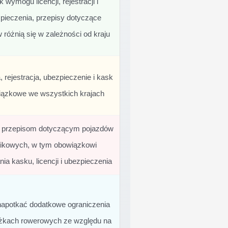
k wymogu licencji, rejestracji i
pieczenia, przepisy dotyczące
różnią się w zależności od kraju
, rejestracja, ubezpieczenie i kask
ązkowe we wszystkich krajach
 przepisom dotyczącym pojazdów
nikowych, w tym obowiązkowi
nia kasku, licencji i ubezpieczenia
apotkać dodatkowe ograniczenia
eżkach rowerowych ze względu na