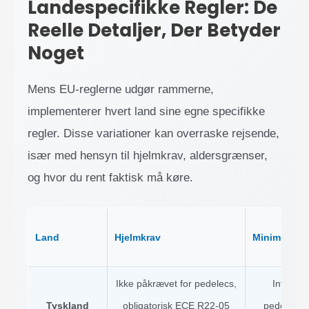
Landespecifikke Regler: De
Reelle Detaljer, Der Betyder
Noget
Mens EU-reglerne udgør rammerne,
implementerer hvert land sine egne specifikke
regler. Disse variationer kan overraske rejsende,
især med hensyn til hjelmkrav, aldersgrænser,
og hvor du rent faktisk må køre.
Land
Hjelmkrav
Minimumsal
Ikke påkrævet for pedelecs,
Intet mi
Tyskland
obligatorisk ECE R22-05
pedelecs, 