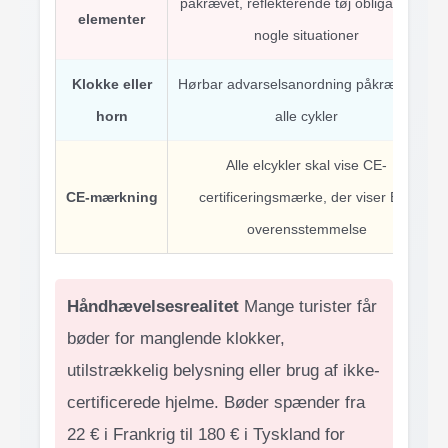
påkrævet, reflekterende tøj obligatorisk i
elementer
nogle situationer
Klokke eller
Hørbar advarselsanordning påkrævet på
horn
alle cykler
Alle elcykler skal vise CE-
CE-mærkning
certificeringsmærke, der viser EU-
overensstemmelse
Håndhævelsesrealitet
Mange turister får
bøder for manglende klokker,
utilstrækkelig belysning eller brug af ikke-
certificerede hjelme. Bøder spænder fra
22 € i Frankrig til 180 € i Tyskland for