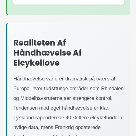
Realiteten Af
Håndhævelse Af
Elcykellove
Håndhævelse varierer dramatisk på tværs af
Europa, hvor turisttunge områder som Rhindalen
og Middelhavsruterne ser strengere kontrol.
Tendensen mod øget håndhævelse er klar.
Tyskland rapporterede 40 % flere elcykelbøder i
nylige data, mens Frankrig opdaterede