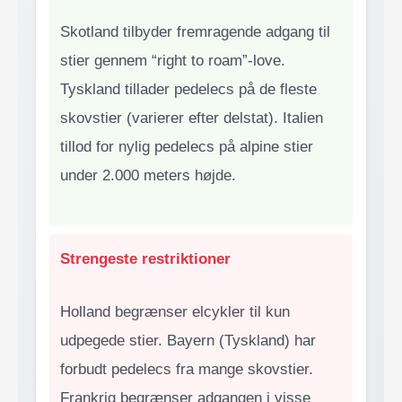
Skotland tilbyder fremragende adgang til
stier gennem “right to roam”-love.
Tyskland tillader pedelecs på de fleste
skovstier (varierer efter delstat). Italien
tillod for nylig pedelecs på alpine stier
under 2.000 meters højde.
Strengeste restriktioner
Holland begrænser elcykler til kun
udpegede stier. Bayern (Tyskland) har
forbudt pedelecs fra mange skovstier.
Frankrig begrænser adgangen i visse