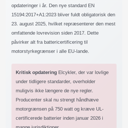
opdateringer i år. Den nye standard EN
15194:2017+A1:2023 bliver fuldt obligatorisk den
23. august 2025, hvilket repræsenterer den mest
omfattende lovrevision siden 2017. Dette
påvirker alt fra battericertificering til
motorstyrkegrænser i alle EU-lande.
Kritisk opdatering
Elcykler, der var lovlige
under tidligere standarder, overholder
muligvis ikke længere de nye regler.
Producenter skal nu strengt håndhæve
motorgrænsen på 750 watt og kræve UL-
certificerede batterier inden januar 2026 i
mange jurisdiktioner.