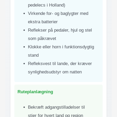
pedelecs i Holland)
Virkende for- og baglygter med
ekstra batterier
Reflekser på pedaler, hjul og stel
som påkrævet
Klokke eller horn i funktionsdygtig
stand
Refleksvest til lande, der kræver
synlighedsudstyr om natten
Ruteplanlægning
Bekræft adgangstilladelser til
stier for hvert land og region