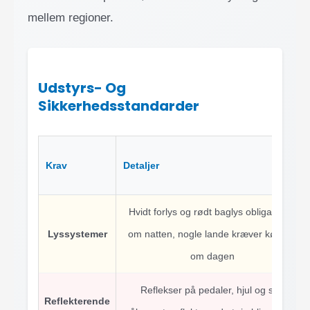
mellem regioner.
Udstyrs- Og
Sikkerhedsstandarder
Krav
Detaljer
Hvidt forlys og rødt baglys obligatorisk
Lyssystemer
om natten, nogle lande kræver kørelys
om dagen
Reflekser på pedaler, hjul og stel
Reflekterende