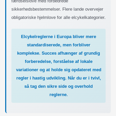
færdselslove med forbedrede
sikkerhedsbestemmelser. Flere lande overvejer
obligatoriske hjelmlove for alle elcykelkategorier.
Elcykelreglerne i Europa bliver mere
standardiserede, men forbliver
komplekse. Succes afhænger af grundig
forberedelse, forståelse af lokale
variationer og at holde sig opdateret med
regler i hastig udvikling. Når du er i tvivl,
så tag den sikre side og overhold
reglerne.