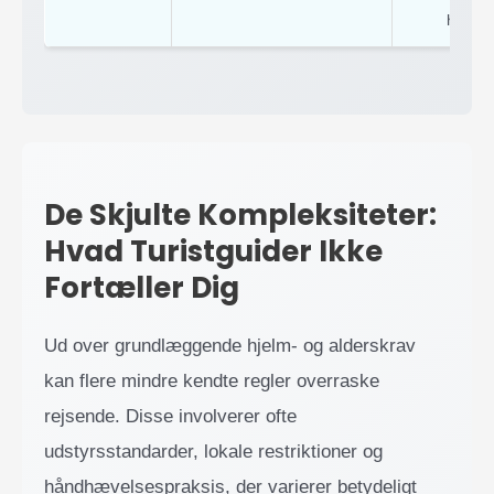
hvis u
De Skjulte Kompleksiteter:
Hvad Turistguider Ikke
Fortæller Dig
Ud over grundlæggende hjelm- og alderskrav
kan flere mindre kendte regler overraske
rejsende. Disse involverer ofte
udstyrsstandarder, lokale restriktioner og
håndhævelsespraksis, der varierer betydeligt