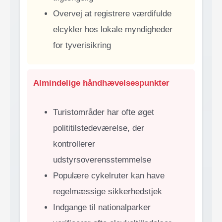
Overvej at registrere værdifulde
elcykler hos lokale myndigheder
for tyverisikring
Almindelige håndhævelsespunkter
Turistområder har ofte øget
polititilstedeværelse, der
kontrollerer
udstyrsoverensstemmelse
Populære cykelruter kan have
regelmæssige sikkerhedstjek
Indgange til nationalparker