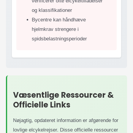
verificerer ofte elcykeltilladelser
og klassifikationer
Bycentre kan håndhæve
hjelmkrav strengere i
spidsbelastningsperioder
Væsentlige Ressourcer &
Officielle Links
Nøjagtig, opdateret information er afgørende for
lovlige elcykelrejser. Disse officielle ressourcer