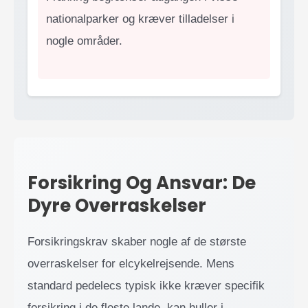
nationalparker og kræver tilladelser i
nogle områder.
Forsikring Og Ansvar: De
Dyre Overraskelser
Forsikringskrav skaber nogle af de største
overraskelser for elcykelrejsende. Mens
standard pedelecs typisk ikke kræver specifik
forsikring i de fleste lande, kan huller i