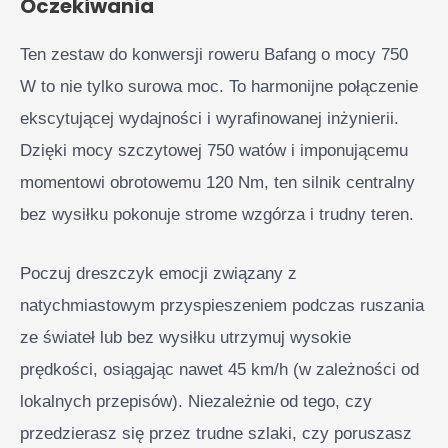
Oczekiwania
Ten zestaw do konwersji roweru Bafang o mocy 750
W to nie tylko surowa moc. To harmonijne połączenie
ekscytującej wydajności i wyrafinowanej inżynierii.
Dzięki mocy szczytowej 750 watów i imponującemu
momentowi obrotowemu 120 Nm, ten silnik centralny
bez wysiłku pokonuje strome wzgórza i trudny teren.
Poczuj dreszczyk emocji związany z
natychmiastowym przyspieszeniem podczas ruszania
ze świateł lub bez wysiłku utrzymuj wysokie
prędkości, osiągając nawet 45 km/h (w zależności od
lokalnych przepisów). Niezależnie od tego, czy
przedzierasz się przez trudne szlaki, czy poruszasz