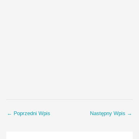
←
Poprzedni Wpis
Następny Wpis
→