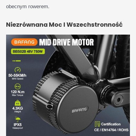
obecnym rowerem.
Niezrównana Moc I Wszechstronność