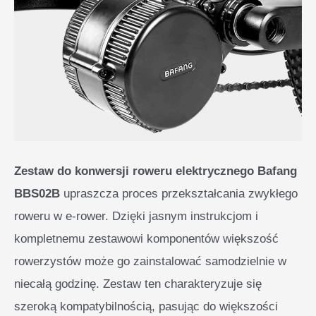
Zestaw do konwersji roweru elektrycznego Bafang
BBS02B
upraszcza proces przekształcania zwykłego
roweru w e-rower. Dzięki jasnym instrukcjom i
kompletnemu zestawowi komponentów większość
rowerzystów może go zainstalować samodzielnie w
niecałą godzinę. Zestaw ten charakteryzuje się
szeroką kompatybilnością, pasując do większości