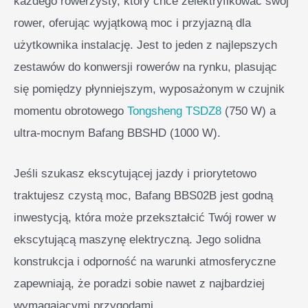
każdego rowerzysty, który chce zelektryfikować swój
rower, oferując wyjątkową moc i przyjazną dla
użytkownika instalację. Jest to jeden z najlepszych
zestawów do konwersji rowerów na rynku, plasując
się pomiędzy płynniejszym, wyposażonym w czujnik
momentu obrotowego
Tongsheng TSDZ8
(750 W) a
ultra-mocnym Bafang BBSHD (1000 W).
Jeśli szukasz ekscytującej jazdy i priorytetowo
traktujesz czystą moc, Bafang BBS02B jest godną
inwestycją, która może przekształcić Twój rower w
ekscytującą maszynę elektryczną. Jego solidna
konstrukcja i odporność na warunki atmosferyczne
zapewniają, że poradzi sobie nawet z najbardziej
wymagającymi przygodami.