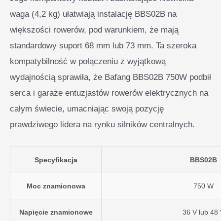
waga (4,2 kg) ułatwiają instalację BBS02B na
większości rowerów, pod warunkiem, że mają
standardowy suport 68 mm lub 73 mm. Ta szeroka
kompatybilność w połączeniu z wyjątkową
wydajnością sprawiła, że Bafang BBS02B 750W podbił
serca i garaże entuzjastów rowerów elektrycznych na
całym świecie, umacniając swoją pozycję
prawdziwego lidera na rynku silników centralnych.
Specyfikacja
BBS02B
Moc znamionowa
750 W
Napięcie znamionowe
36 V lub 48