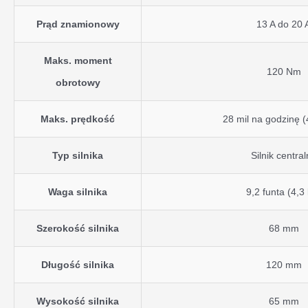
Prąd znamionowy
13 A do 20 
Maks. moment
120 Nm
obrotowy
Maks. prędkość
28 mil na godzinę 
Typ silnika
Silnik centra
Waga silnika
9,2 funta (4,3
Szerokość silnika
68 mm
Długość silnika
120 mm
Wysokość silnika
65 mm