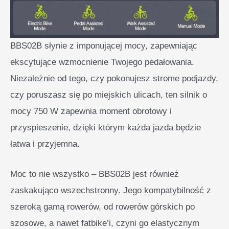
BBS02B słynie z imponującej mocy, zapewniając
ekscytujące wzmocnienie Twojego pedałowania.
Niezależnie od tego, czy pokonujesz strome podjazdy,
czy poruszasz się po miejskich ulicach, ten silnik o
mocy 750 W zapewnia moment obrotowy i
przyspieszenie, dzięki którym każda jazda będzie
łatwa i przyjemna.
Moc to nie wszystko – BBS02B jest również
zaskakująco wszechstronny. Jego kompatybilność z
szeroką gamą rowerów, od rowerów górskich po
szosowe, a nawet fatbike’i, czyni go elastycznym