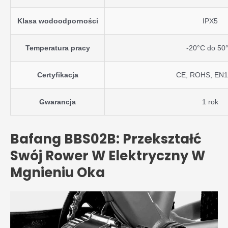
Klasa wodoodporności
IPX5
Temperatura pracy
-20°C do 50
Certyfikacja
CE, ROHS, EN1
Gwarancja
1 rok
Bafang BBS02B: Przekształć
Swój Rower W Elektryczny W
Mgnieniu Oka