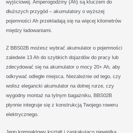
wyjściowej. Amperogodziny (Ah) są kluczem do
dłuższych przygód – akumulatory o wyższej
pojemności Ah przekładają się na więcej kilometrów
między ładowaniami.
Z BBS02B możesz wybrać akumulator o pojemności
zaledwie 13 Ah do szybkich dojazdów do pracy lub
zdecydować się na akumulator o mocy 20+ Ah, aby
odkrywać odległe miejsca. Niezależnie od tego, czy
wolisz elegancki akumulator na dolnej rurze, czy
wygodny montaż na tylnym bagażniku, BBS02B
płynnie integruje się z konstrukcją Twojego roweru
elektrycznego.
Jego kompaktowy kształt i zaskakująco niewielka