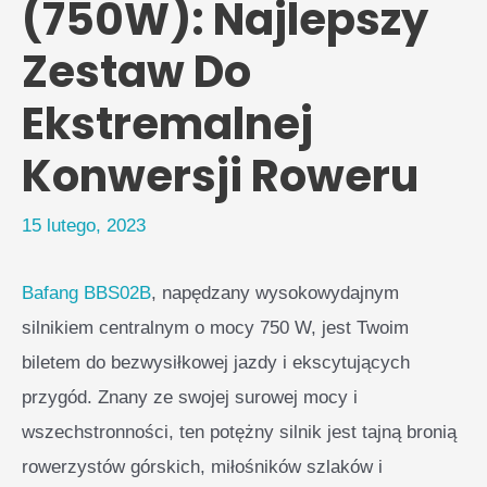
(750W): Najlepszy
Zestaw Do
Ekstremalnej
Konwersji Roweru
15 lutego, 2023
Bafang
BBS02B
, napędzany wysokowydajnym
silnikiem centralnym o mocy 750 W, jest Twoim
biletem do bezwysiłkowej jazdy i ekscytujących
przygód. Znany ze swojej surowej mocy i
wszechstronności, ten potężny silnik jest tajną bronią
rowerzystów górskich, miłośników szlaków i