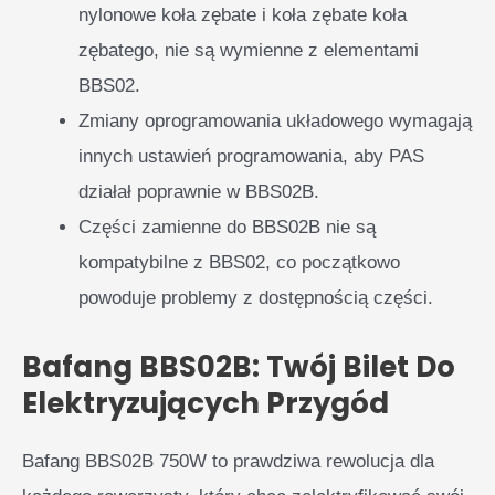
nylonowe koła zębate i koła zębate koła
zębatego, nie są wymienne z elementami
BBS02.
Zmiany oprogramowania układowego wymagają
innych ustawień programowania, aby PAS
działał poprawnie w BBS02B.
Części zamienne do BBS02B nie są
kompatybilne z BBS02, co początkowo
powoduje problemy z dostępnością części.
Bafang BBS02B: Twój Bilet Do
Elektryzujących Przygód
Bafang BBS02B 750W to prawdziwa rewolucja dla