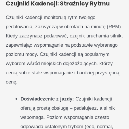
Czujniki Kadencji: Strażnicy Rytmu
Czujniki kadencji monitorują rytm twojego
pedałowania, zazwyczaj w obrotach na minutę (RPM).
Kiedy zaczynasz pedałować, czujnik uruchamia silnik,
zapewniając wspomaganie na podstawie wybranego
poziomu mocy. Czujniki kadencji są popularnym
wyborem wśród miejskich dojeżdżających, którzy
cenią sobie stałe wspomaganie i bardziej przystępną
cenę.
Doświadczenie z jazdy:
Czujniki kadencji
oferują prostą obsługę – pedałujesz, a silnik
wspomaga. Poziom wspomagania często
odpowiada ustalonym trybom (eco, normal,