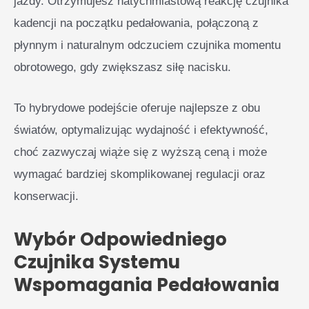
jazdy. Otrzymujesz natychmiastową reakcję czujnika
kadencji na początku pedałowania, połączoną z
płynnym i naturalnym odczuciem czujnika momentu
obrotowego, gdy zwiększasz siłę nacisku.
To hybrydowe podejście oferuje najlepsze z obu
światów, optymalizując wydajność i efektywność,
choć zazwyczaj wiąże się z wyższą ceną i może
wymagać bardziej skomplikowanej regulacji oraz
konserwacji.
Wybór Odpowiedniego
Czujnika Systemu
Wspomagania Pedałowania