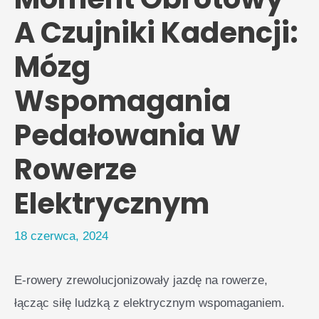
A Czujniki Kadencji:
Mózg
Wspomagania
Pedałowania W
Rowerze
Elektrycznym
18 czerwca, 2024
E-rowery zrewolucjonizowały jazdę na rowerze,
łącząc siłę ludzką z elektrycznym wspomaganiem.