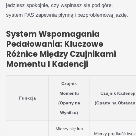
jedziesz spokojnie, czy wspinasz się pod górę,
system PAS zapewnia płynną i bezproblemową jazdę.
System Wspomagania
Pedałowania: Kluczowe
Różnice Między Czujnikami
Momentu I Kadencji
Czujnik
Momentu
Czujnik Kadencji
Funkcja
(Oparty na
(Oparty na Obracan
Wysiłku)
Mierzy siłę lub
Mierzy prędkość twoj