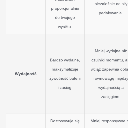
niezależnie od siły
proporcjonalnie
pedałowania.
do twojego
wysiłku.
Mniej wydajne niż
Bardzo wydajne,
czujniki momentu, a
maksymalizuje
wciąż zapewnia dob
Wydajność
żywotność baterii
równowagę międz
i zasięg.
wydajnością a
zasięgiem.
Dostosowuje się
Mniej responsywne 