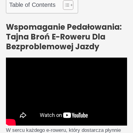
Table of Contents
Wspomaganie Pedałowania:
Tajna Broń E-Roweru Dla
Bezproblemowej Jazdy
W sercu każdego e-roweru, który dostarcza płynnie