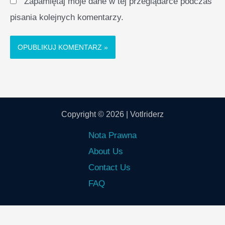
Zapamiętaj moje dane w tej przeglądarce podczas
pisania kolejnych komentarzy.
Copyright © 2026 | Votlriderz
Nota Prawna
About Us
Contact Us
FAQ