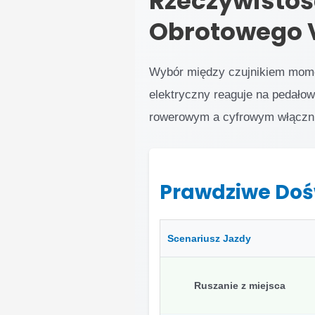
Rzeczywistoś
Obrotowego V
Wybór między czujnikiem momen
elektryczny reaguje na pedałow
rowerowym a cyfrowym włącznik
Prawdziwe Doś
Scenariusz Jazdy
Ruszanie z miejsca