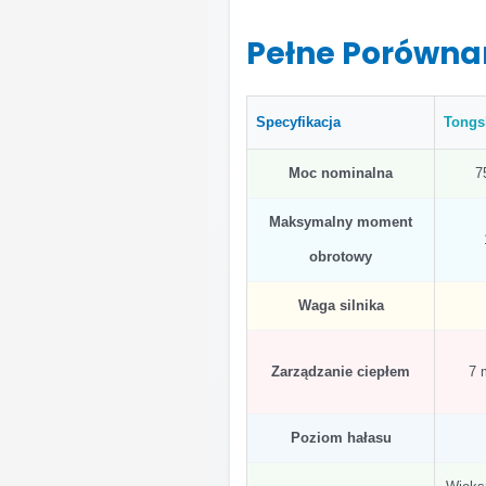
Pełne Porówna
Specyfikacja
Tongs
Moc nominalna
7
Maksymalny moment
obrotowy
Waga silnika
Zarządzanie ciepłem
7 
Poziom hałasu