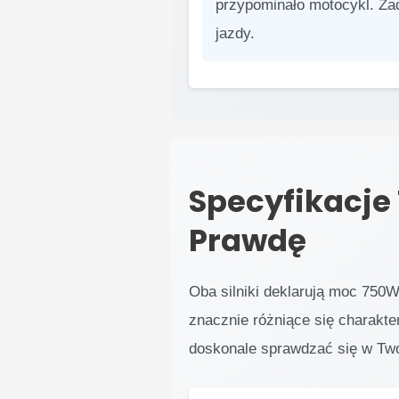
przypominało motocykl. Żad
jazdy.
Specyfikacje
Prawdę
Oba silniki deklarują moc 750W,
znacznie różniące się charakte
doskonale sprawdzać się w Tw