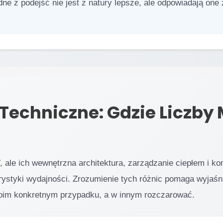
ne z podejść nie jest z natury lepsze, ale odpowiadają one
 Techniczne: Gdzie Liczby
 ale ich wewnętrzna architektura, zarządzanie ciepłem i ko
rystyki wydajności. Zrozumienie tych różnic pomaga wyjaśni
oim konkretnym przypadku, a w innym rozczarować.