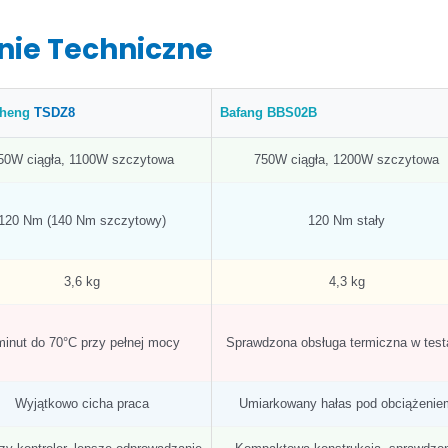
nie Techniczne
heng
TSDZ8
Bafang BBS02B
50W ciągła, 1100W szczytowa
750W ciągła, 1200W szczytowa
120 Nm (140 Nm szczytowy)
120 Nm stały
3,6 kg
4,3 kg
minut do 70°C przy pełnej mocy
Sprawdzona obsługa termiczna w test
Wyjątkowo cicha praca
Umiarkowany hałas pod obciążenie