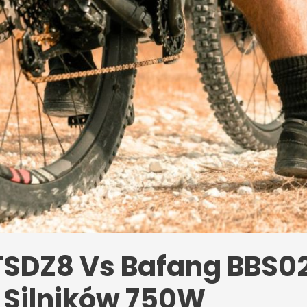
SDZ8 Vs Bafang BBS02
Silników 750W