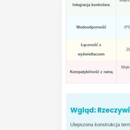
Większ
Integracja kontrolera
Wodoodporność
IP5
Łączność z
Zł
wyświetlaczem
Więk
Kompatybilność z ramą
Wgląd: Rzeczywi
Ulepszona konstrukcja ter