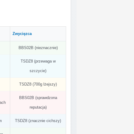
Zwycięzca
BBS02B (nieznacznie)
TSDZ8 (przewaga w
szczycie)
TSDZ8 (700g lżejszy)
BBS02B (sprawdzona
ach
reputacja)
m
TSDZ8 (znacznie cichszy)