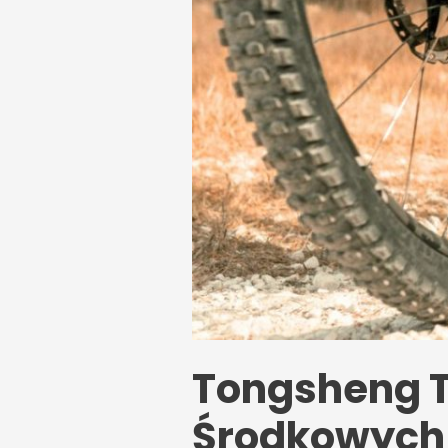
Tongsheng T
Środkowych 