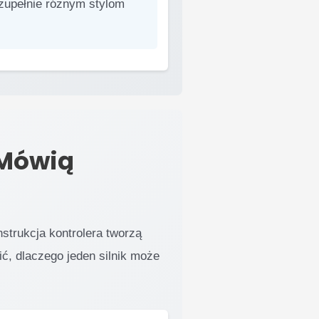
 zupełnie różnym stylom
 Mówią
nstrukcja kontrolera tworzą
ć, dlaczego jeden silnik może