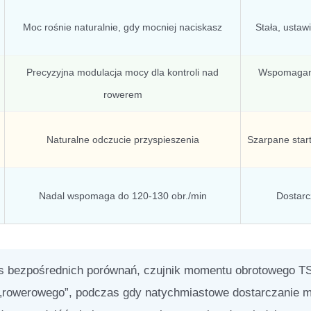
Moc rośnie naturalnie, gdy mocniej naciskasz
Stała, ustaw
Precyzyjna modulacja mocy dla kontroli nad
Wspomaganie
rowerem
Naturalne odczucie przyspieszenia
Szarpane star
Nadal wspomaga do 120-130 obr./min
Dostarc
 bezpośrednich porównań, czujnik momentu obrotowego T
j „rowerowego”, podczas gdy natychmiastowe dostarczanie