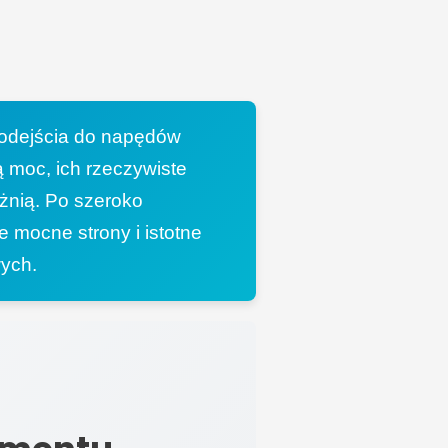
podejścia do napędów
 moc, ich rzeczywiste
żnią. Po szeroko
e mocne strony i istotne
wych.