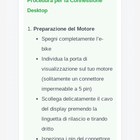
Procedura per la Connessione
Desktop
Preparazione del Motore
Spegni completamente l’e-
bike
Individua la porta di
visualizzazione sul tuo motore
(solitamente un connettore
impermeabile a 5 pin)
Scollega delicatamente il cavo
del display premendo la
linguetta di rilascio e tirando
dritto
Ispeziona i pin del connettore