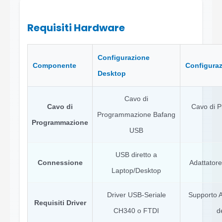
Requisiti Hardware
Configurazione
Componente
Configuraz
Desktop
Cavo di
Cavo di
Cavo di 
Programmazione Bafang
Programmazione
USB
USB diretto a
Connessione
Adattator
Laptop/Desktop
Driver USB-Seriale
Supporto A
Requisiti Driver
CH340 o FTDI
d