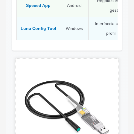
Regolazione in tem
Speeed App
Android
gestione profi
Interfaccia utente se
Luna Config Tool
Windows
profili preimpos