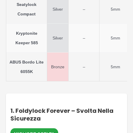
Seatylock
Silver
–
5mm
Compact
Kryptonite
Silver
–
5mm
Keeper 585
ABUS Bordo Lite
Bronze
–
5mm
6055K
1. Foldylock Forever – Svolta Nella
Sicurezza