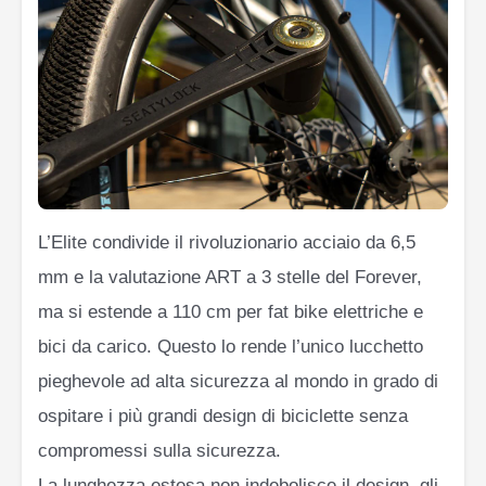
L’Elite condivide il rivoluzionario acciaio da 6,5
mm e la valutazione ART a 3 stelle del Forever,
ma si estende a 110 cm per fat bike elettriche e
bici da carico. Questo lo rende l’unico lucchetto
pieghevole ad alta sicurezza al mondo in grado di
ospitare i più grandi design di biciclette senza
compromessi sulla sicurezza.
La lunghezza estesa non indebolisce il design, gli