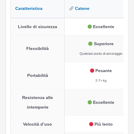
Caratteristica
Catene
Livello di sicurezza
Eccellente
Superiore
Flessibilità
Qualsiasi punto di ancoraggio
Pesante
Portabilità
2-7+ kg
Resistenza alle
Eccellente
intemperie
Velocità d’uso
Più lento