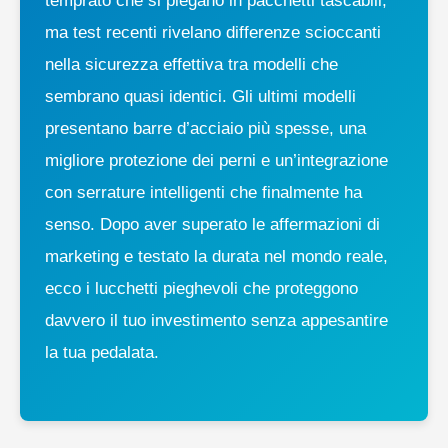
temprato che si piegano in pacchetti tascabili,
ma test recenti rivelano differenze scioccanti
nella sicurezza effettiva tra modelli che
sembrano quasi identici. Gli ultimi modelli
presentano barre d’acciaio più spesse, una
migliore protezione dei perni e un’integrazione
con serrature intelligenti che finalmente ha
senso. Dopo aver superato le affermazioni di
marketing e testato la durata nel mondo reale,
ecco i lucchetti pieghevoli che proteggono
davvero il tuo investimento senza appesantire
la tua pedalata.