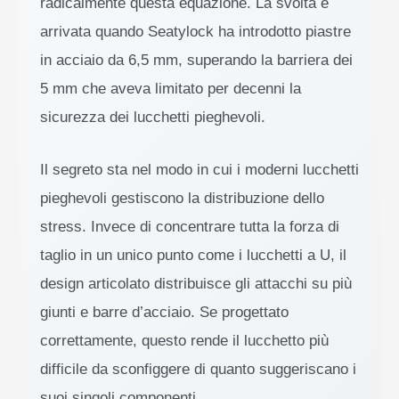
radicalmente questa equazione. La svolta è
arrivata quando Seatylock ha introdotto piastre
in acciaio da 6,5 mm, superando la barriera dei
5 mm che aveva limitato per decenni la
sicurezza dei lucchetti pieghevoli.
Il segreto sta nel modo in cui i moderni lucchetti
pieghevoli gestiscono la distribuzione dello
stress. Invece di concentrare tutta la forza di
taglio in un unico punto come i lucchetti a U, il
design articolato distribuisce gli attacchi su più
giunti e barre d’acciaio. Se progettato
correttamente, questo rende il lucchetto più
difficile da sconfiggere di quanto suggeriscano i
suoi singoli componenti.