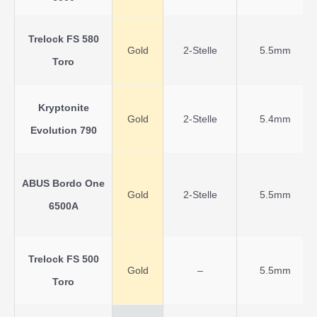
Trelock FS 580
Gold
2-Stelle
5.5mm
Toro
Kryptonite
Gold
2-Stelle
5.4mm
Evolution 790
ABUS Bordo One
Gold
2-Stelle
5.5mm
6500A
Trelock FS 500
Gold
–
5.5mm
Toro