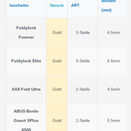
acciaio
lucchetto
Secure
ART
(mm)
Foldylock
Gold
3-Stelle
6.5mm
Forever
Foldylock Elite
Gold
3-Stelle
6.5mm
AXA Fold Ultra
Gold
2-Stelle
4.5mm
ABUS Bordo
Granit XPlus
Gold
2-Stelle
5.5mm
6500