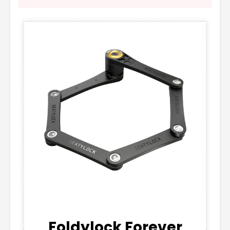
Foldylock Forever