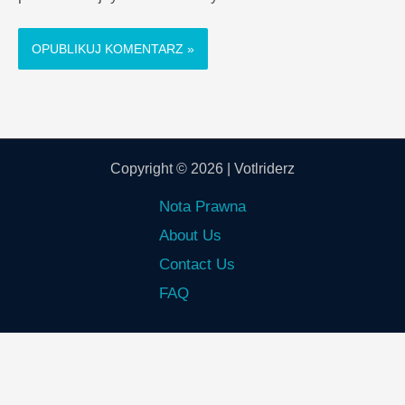
Copyright © 2026 | Votlriderz
Nota Prawna
About Us
Contact Us
FAQ