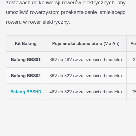
zestawach do konwersji rowerów elektrycznych, aby
umożliwić rowerzystom przekształcenie istniejącego
roweru w rower elektryczny.
Kit Bafang
Pojemność akumulatora (V x Ah)
Po
Bafang BBS01
36V do 48V (w zależności od modelu)
2
Bafang BBS02
36V do 52V (w zależności od modelu)
Bafang BBSHD
48V do 52V (w zależności od modelu)
7