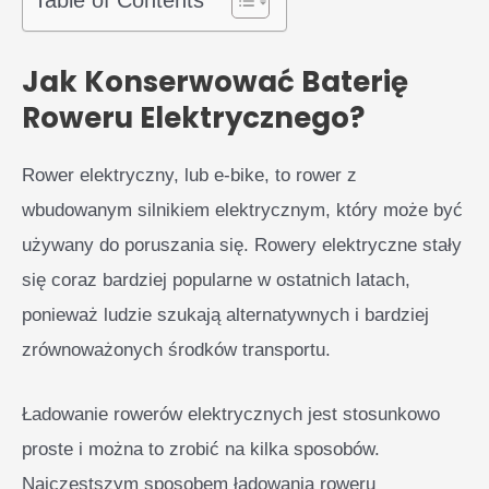
Jak Konserwować Baterię
Roweru Elektrycznego?
Rower elektryczny, lub e-bike, to rower z
wbudowanym silnikiem elektrycznym, który może być
używany do poruszania się. Rowery elektryczne stały
się coraz bardziej popularne w ostatnich latach,
ponieważ ludzie szukają alternatywnych i bardziej
zrównoważonych środków transportu.
Ładowanie rowerów elektrycznych jest stosunkowo
proste i można to zrobić na kilka sposobów.
Najczęstszym sposobem ładowania roweru