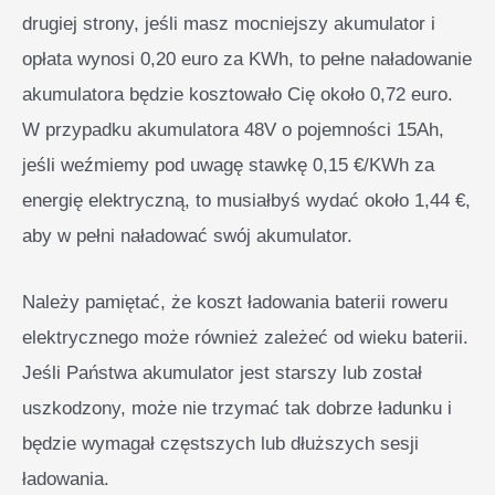
drugiej strony, jeśli masz mocniejszy akumulator i
opłata wynosi 0,20 euro za KWh, to pełne naładowanie
akumulatora będzie kosztowało Cię około 0,72 euro.
W przypadku akumulatora 48V o pojemności 15Ah,
jeśli weźmiemy pod uwagę stawkę 0,15 €/KWh za
energię elektryczną, to musiałbyś wydać około 1,44 €,
aby w pełni naładować swój akumulator.
Należy pamiętać, że koszt ładowania baterii roweru
elektrycznego może również zależeć od wieku baterii.
Jeśli Państwa akumulator jest starszy lub został
uszkodzony, może nie trzymać tak dobrze ładunku i
będzie wymagał częstszych lub dłuższych sesji
ładowania.