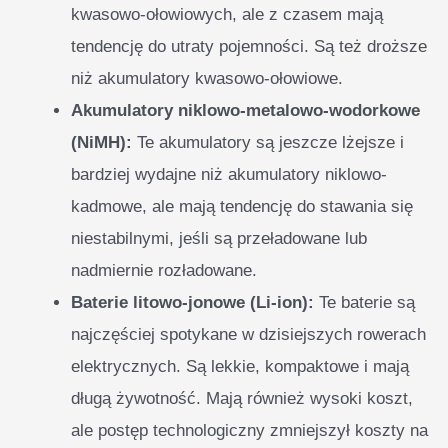
kwasowo-ołowiowych, ale z czasem mają
tendencję do utraty pojemności. Są też droższe
niż akumulatory kwasowo-ołowiowe.
Akumulatory niklowo-metalowo-wodorkowe
(NiMH):
Te akumulatory są jeszcze lżejsze i
bardziej wydajne niż akumulatory niklowo-
kadmowe, ale mają tendencję do stawania się
niestabilnymi, jeśli są przeładowane lub
nadmiernie rozładowane.
Baterie litowo-jonowe (Li-ion):
Te baterie są
najczęściej spotykane w dzisiejszych rowerach
elektrycznych. Są lekkie, kompaktowe i mają
długą żywotność. Mają również wysoki koszt,
ale postęp technologiczny zmniejszył koszty na