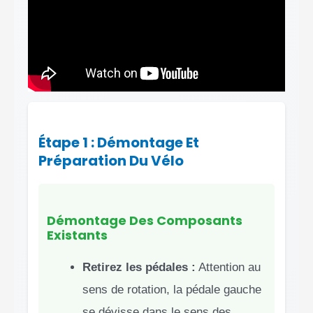
Étape 1 : Démontage Et
Préparation Du Vélo
Démontage Des Composants
Existants
Retirez les pédales :
Attention au
sens de rotation, la pédale gauche
se dévisse dans le sens des