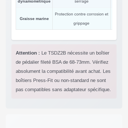
dynamométrique
serrage
(d
Protection contre corrosion et
Graisse marine
Graisse
grippage
Attention :
Le TSDZ2B nécessite un boîtier
de pédalier fileté BSA de 68-73mm. Vérifiez
absolument la compatibilité avant achat. Les
boîtiers Press-Fit ou non-standard ne sont
pas compatibles sans adaptateur spécifique.