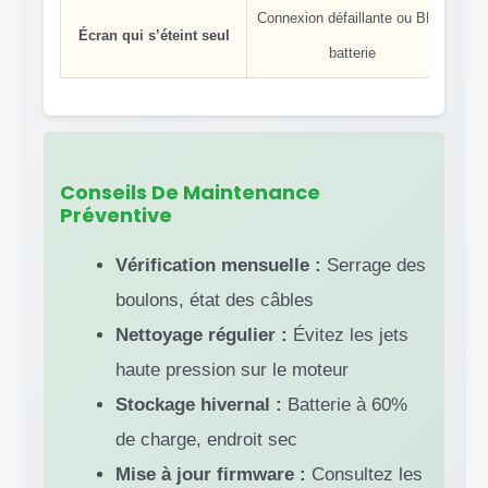
Connexion défaillante ou BMS
Vé
Écran qui s’éteint seul
batterie
Conseils De Maintenance
Préventive
Vérification mensuelle :
Serrage des
boulons, état des câbles
Nettoyage régulier :
Évitez les jets
haute pression sur le moteur
Stockage hivernal :
Batterie à 60%
de charge, endroit sec
Mise à jour firmware :
Consultez les