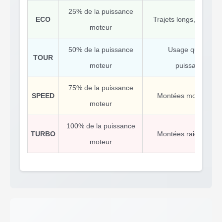
25% de la puissance
ECO
Trajets longs, maximi
moteur
50% de la puissance
Usage quotidien, 
TOUR
moteur
puissance/aut
75% de la puissance
SPEED
Montées modérées, 
moteur
100% de la puissance
TURBO
Montées raides, cha
moteur