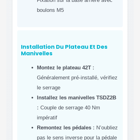
Fixation sur la base arrière avec
boulons M5
Installation Du Plateau Et Des
Manivelles
Montez le plateau 42T :
Généralement pré-installé, vérifiez
le serrage
Installez les manivelles TSDZ2B
:
Couple de serrage 40 Nm
impératif
Remontez les pédales :
N’oubliez
pas le sens inverse pour la pédale