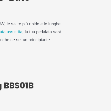
 le salite più ripide e le lunghe
ata assistita
, la tua pedalata sarà
anche se sei un principiante.
ng BBS01B