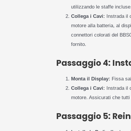
utilizzando le staffe incluse
Collega i Cavi:
Instrada il 
motore alla batteria, al disp
connettori colorati del BB
fornito.
Passaggio 4: Insta
Monta il Display:
Fissa sal
Collega i Cavi:
Instrada il 
motore. Assicurati che tutti
Passaggio 5: Rein