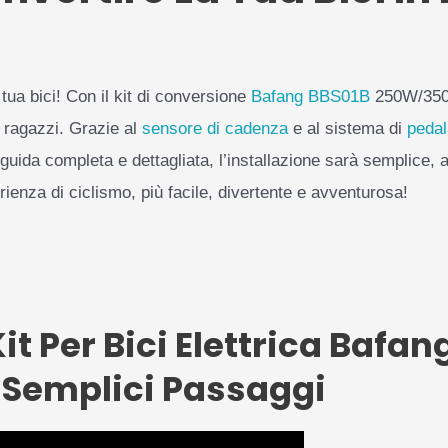
 tua bici! Con il kit di conversione
Bafang
BBS01B
250W/350W,
 ragazzi. Grazie al
sensore di cadenza
e al sistema di
pedal
guida completa e dettagliata, l’installazione sarà semplice, 
ienza di ciclismo, più facile, divertente e avventurosa!
 Kit Per Bici Elettrica Bafa
 Semplici Passaggi