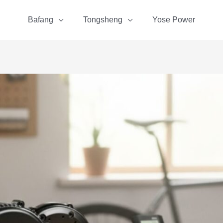
Bafang
Tongsheng
Yose Power