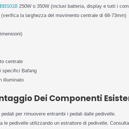
 BBS01B
250W o 350W (inclusi batteria, display e tutti i co
le (verifica la larghezza del movimento centrale di 68-73mm)
dimensioni)
o centrale
i specifici Bafang
n illuminato
ntaggio Dei Componenti Esiste
edali per rimuovere entrambi i pedali dalle pedivelle.
le pedivelle utilizzando un estrattore di pedivelle. Consulta 