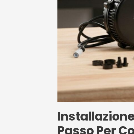
Installazion
Passo Per Con