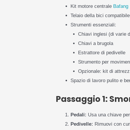
Kit motore centrale
Bafang
Telaio della bici compatibi
Strumenti essenziali:
Chiavi inglesi (di varie 
Chiavi a brugola
Estrattore di pedivelle
Strumento per moviment
Opzionale: kit di attrezz
Spazio di lavoro pulito e be
Passaggio 1: Smo
Pedali:
Usa una chiave per p
Pedivelle:
Rimuovi con cura 