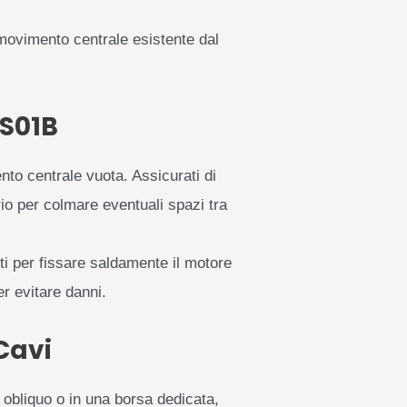
movimento centrale esistente dal
BS01B
to centrale vuota. Assicurati di
io per colmare eventuali spazi tra
niti per fissare saldamente il motore
er evitare danni.
Cavi
o obliquo o in una borsa dedicata,