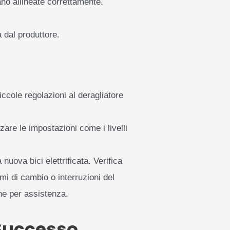
no allineate correttamente.
 dal produttore.
cole regolazioni al deragliatore
are le impostazioni come i livelli
nuova bici elettrificata. Verifica
mi di cambio o interruzioni del
ne per assistenza.
 Successo