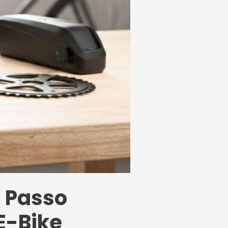
a Passo
 E-Bike