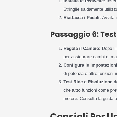
Installa le Pedivelle:
Inseri
Stringile saldamente utiliz
Riattacca i Pedali:
Avvita i
Passaggio 6: Test
Regola il Cambio:
Dopo l’i
per assicurare cambi di marc
Configura le Impostazioni
di potenza e altre funzioni 
Test Ride e Risoluzione d
che tutto funzioni come prev
motore. Consulta la guida a
Consigli Per U