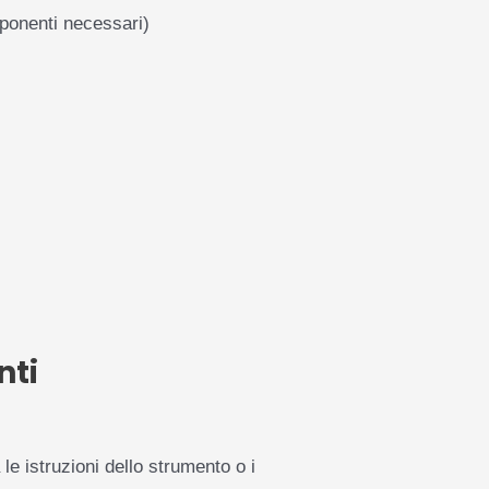
mponenti necessari)
nti
le istruzioni dello strumento o i