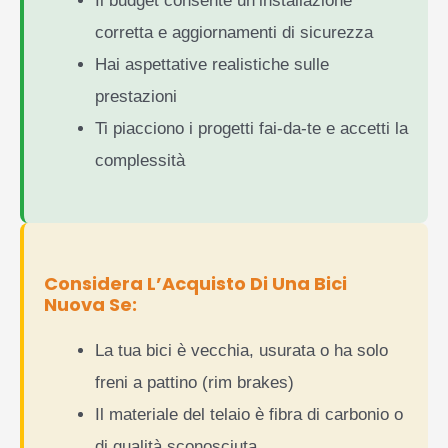
Il budget consente un’installazione
corretta e aggiornamenti di sicurezza
Hai aspettative realistiche sulle
prestazioni
Ti piacciono i progetti fai-da-te e accetti la
complessità
Considera L’Acquisto Di Una Bici
Nuova Se:
La tua bici è vecchia, usurata o ha solo
freni a pattino (rim brakes)
Il materiale del telaio è fibra di carbonio o
di qualità sconosciuta