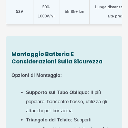
500-
Lunga distanza, sal
52V
55-95+ km
1000Wh+
alte prestaz
Montaggio Batteria E
Considerazioni Sulla Sicurezza
Opzioni di Montaggio:
Supporto sul Tubo Obliquo:
Il più
popolare, baricentro basso, utilizza gli
attacchi per borraccia
Triangolo del Telaio:
Supporti