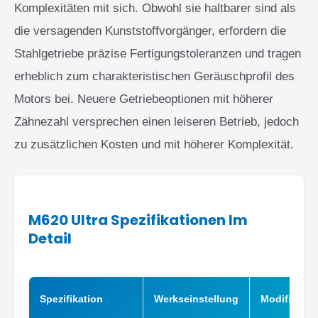
Komplexitäten mit sich. Obwohl sie haltbarer sind als
die versagenden Kunststoffvorgänger, erfordern die
Stahlgetriebe präzise Fertigungstoleranzen und tragen
erheblich zum charakteristischen Geräuschprofil des
Motors bei. Neuere Getriebeoptionen mit höherer
Zähnezahl versprechen einen leiseren Betrieb, jedoch
zu zusätzlichen Kosten und mit höherer Komplexität.
M620 Ultra Spezifikationen Im
Detail
Spezifikation
Werkseinstellung
Modifikatio